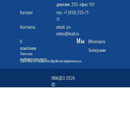
дивизии, 255, офис 101
Каталог
тел. +7 (910) 225-71-
11
Контакты
email. ya-
video@mail.ru
Мы
О
ВКонтакте
компании
Телеграмм
Политика
конфиденциальности
Политика в отношении обработки персональных
данных
ЯВИДЕО 2026
©