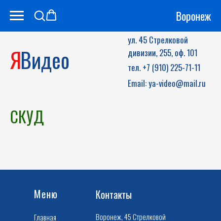
Воронеж
ул. 45 Стрелковой
Я
Видео
дивизии, 255, оф. 101
тел. +7 (910) 225-71-11
Email: ya-video@mail.ru
СКУД
Меню
Контакты
Воронеж, 45 Стрелковой
Главная