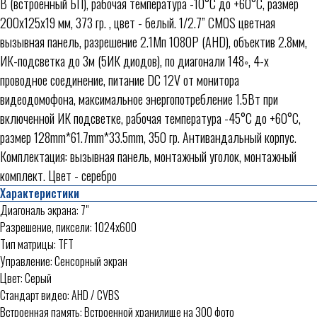
В (встроенный БП), рабочая температура -10°С до +60°С, размер
200x125x19 мм, 373 гр. , цвет - белый. 1/2.7” CMOS цветная
вызывная панель, разрешение 2.1Мп 1080P (AHD), объектив 2.8мм,
ИК-подсветка до 3м (5ИК диодов), по диагонали 148◦, 4-х
проводное соединение, питание DC 12V от монитора
видеодомофона, максимальное энергопотребление 1.5Вт при
включенной ИК подсветке, рабочая температура -45°С до +60°С,
размер 128mm*61.7mm*33.5mm, 350 гр. Антивандальный корпус.
Комплектация: вызывная панель, монтажный уголок, монтажный
комплект. Цвет - серебро
Характеристики
Диагональ экрана: 7"
Разрешение, пиксели: 1024х600
Тип матрицы: TFT
Управление: Сенсорный экран
Цвет: Серый
Стандарт видео: AHD / CVBS
Встроенная память: Встроенной хранилище на 300 фото