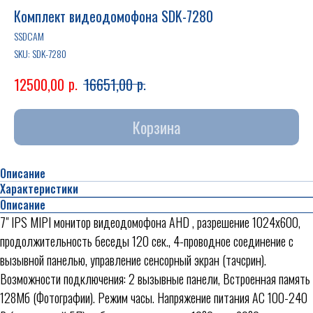
Комплект видеодомофона SDK-7280
SSDCAM
SKU:
SDK-7280
р.
р.
12500,00
16651,00
Корзина
Описание
Характеристики
Описание
7" IPS MIPI монитор видеодомофона AHD , разрешение 1024х600,
продолжительность беседы 120 сек., 4-проводное соединение с
вызывной панелью, управление сенсорный экран (тачсрин).
Возможности подключения: 2 вызывные панели, Встроенная память
128Мб (Фотографии). Режим часы. Напряжение питания AC 100-240