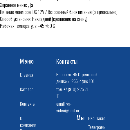
Экранное меню: Да
Питание монитора: DC 12V / Встроенный блок питания (опционально)
Способ установки: Накладной (крепление на стену)
Рабочая температура: -45 +60 С
Меню
Контакты
Воронеж, 45 Стрелковой
Главная
дивизии, 255, офис 101
Каталог
тел. +7 (910) 225-71-
11
Контакты
email. ya-
video@mail.ru
Мы
О
ВКонтакте
компании
Телеграмм